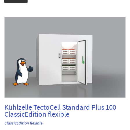
Kühlzelle TectoCell Standard Plus 100
ClassicEdition flexible
ClassicEdition flexible