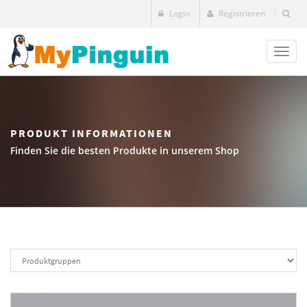
Login
Registrieren
Toggl
naviga
PRODUKT INFORMATIONEN
Finden Sie die besten Produkte in unserem Shop