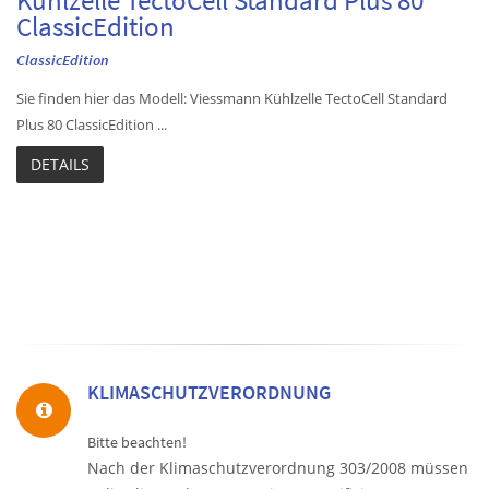
Kühlzelle TectoCell Standard Plus 80
ClassicEdition
ClassicEdition
Sie finden hier das Modell: Viessmann Kühlzelle TectoCell Standard
Plus 80 ClassicEdition ...
DETAILS
KLIMASCHUTZVERORDNUNG
Bitte beachten!
Nach der Klimaschutzverordnung 303/2008 müssen