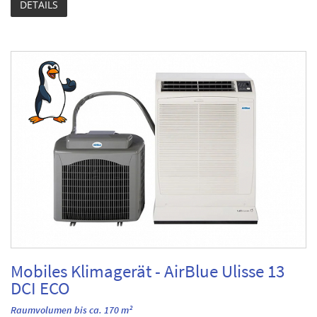
DETAILS
Mobiles Klimagerät - AirBlue Ulisse 13
DCI ECO
Raumvolumen bis ca. 170 m²