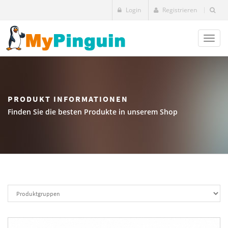
Login
Registrieren
Toggl
naviga
PRODUKT INFORMATIONEN
Finden Sie die besten Produkte in unserem Shop